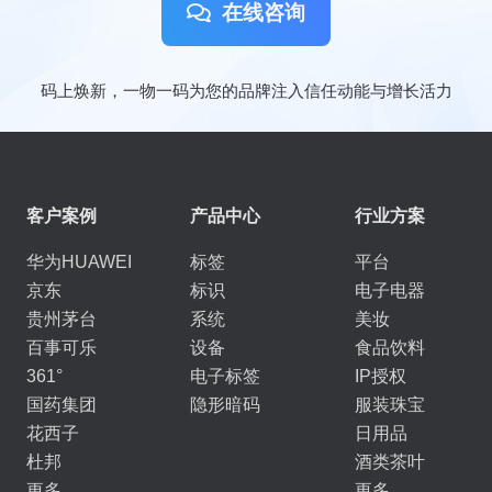
在线咨询
码上焕新，一物一码为您的品牌注入信任动能与增长活力
客户案例
产品中心
行业方案
华为HUAWEI
标签
平台
京东
标识
电子电器
贵州茅台
系统
美妆
百事可乐
设备
食品饮料
361°
电子标签
IP授权
国药集团
隐形暗码
服装珠宝
花西子
日用品
杜邦
酒类茶叶
更多
更多