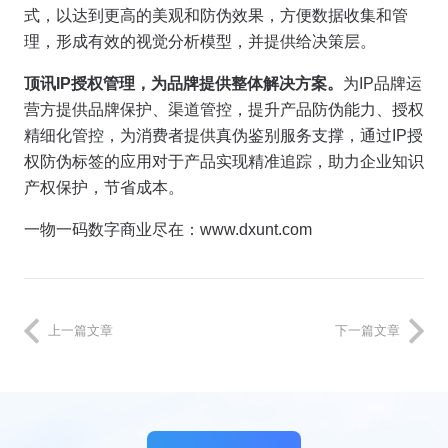
式，以达到更高的美观和防伪效果，方便数据收集和管
理，形成有效的视觉分析模型，并提供给决策层。
顶讯IP授权管理，为品牌提供整体解决方案。
为IP品牌运
营方提供品牌保护、渠道管控，提升产品防伪能力、授权
精细化管控，为消费者提供真伪鉴别服务支撑，通过IP授
权防伪标签的应用对于产品实现精准追踪，助力企业知识
产权保护，节省成本。
一物一码数字商业尽在：www.dxunt.com
上一篇文章
下一篇文章