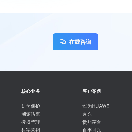
在线咨询
核心业务
客户案例
防伪保护
华为HUAWEI
溯源防窜
京东
授权管理
贵州茅台
数字营销
百事可乐