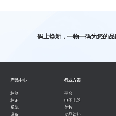
码上焕新，一物一码为您的品
产品中心
行业方案
标签
平台
标识
电子电器
系统
美妆
设备
食品饮料