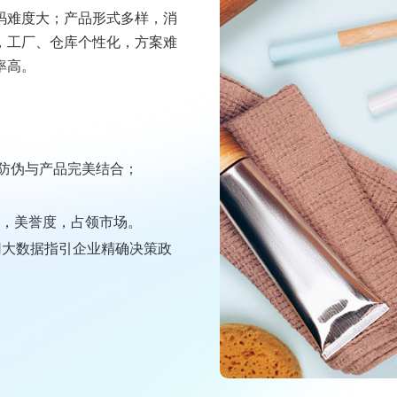
码难度大；产品形式多样，消
，工厂、仓库个性化，方案难
率高。
防伪与产品完美结合；
率，美誉度，占领市场。
，用大数据指引企业精确决策政