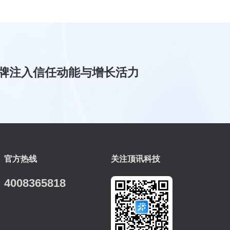
牌注入信任动能与增长活力
官方热线
关注顶讯科技
4008365818