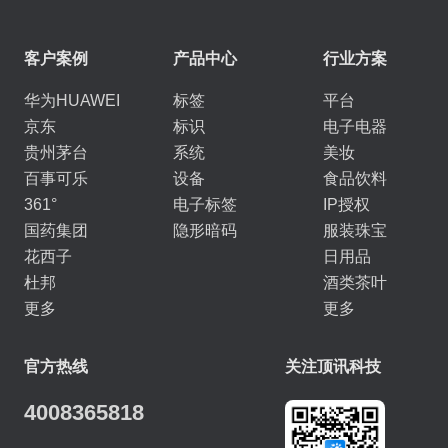
客户案例
产品中心
行业方案
华为HUAWEI
标签
平台
京东
标识
电子电器
贵州茅台
系统
美妆
百事可乐
设备
食品饮料
361°
电子标签
IP授权
国药集团
隐形暗码
服装珠宝
花西子
日用品
杜邦
酒类茶叶
更多
更多
官方热线
关注顶讯科技
4008365818