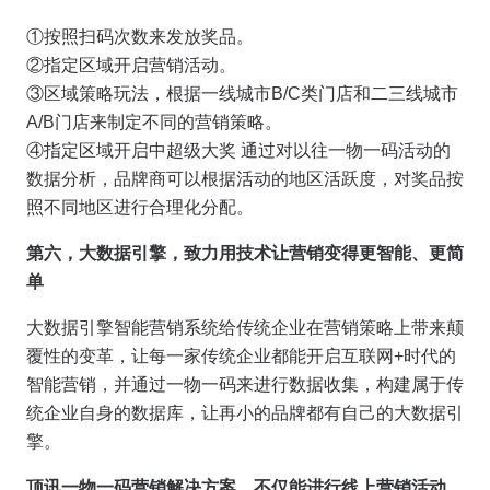
①按照扫码次数来发放奖品。
②指定区域开启营销活动。
③区域策略玩法，根据一线城市B/C类门店和二三线城市
A/B门店来制定不同的营销策略。
④指定区域开启中超级大奖 通过对以往一物一码活动的
数据分析，品牌商可以根据活动的地区活跃度，对奖品按
照不同地区进行合理化分配。
第六，大数据引擎，致力用技术让营销变得更智能、更简
单
大数据引擎智能营销系统给传统企业在营销策略上带来颠
覆性的变革，让每一家传统企业都能开启互联网+时代的
智能营销，并通过一物一码来进行数据收集，构建属于传
统企业自身的数据库，让再小的品牌都有自己的大数据引
擎。
顶讯一物一码营销解决方案，不仅能进行线上营销活动，