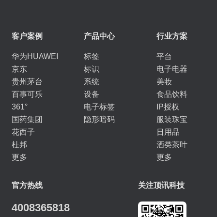
客户案例
产品中心
行业方案
华为HUAWEI
标签
平台
京东
标识
电子电器
贵州茅台
系统
美妆
百事可乐
设备
食品饮料
361°
电子标签
IP授权
国药集团
隐形暗码
服装珠宝
花西子
日用品
杜邦
酒类茶叶
更多
更多
官方热线
关注顶讯科技
4008365818