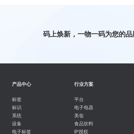
码上焕新，一物一码为您的品
产品中心
行业方案
标签
平台
标识
电子电器
系统
美妆
设备
食品饮料
电子标签
IP授权