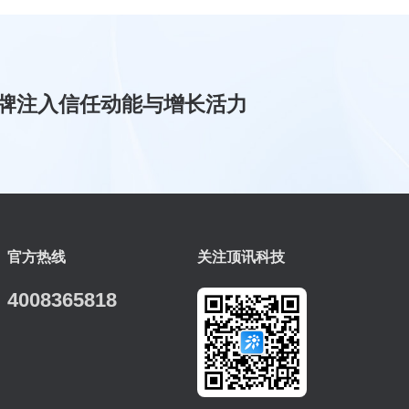
牌注入信任动能与增长活力
官方热线
关注顶讯科技
4008365818