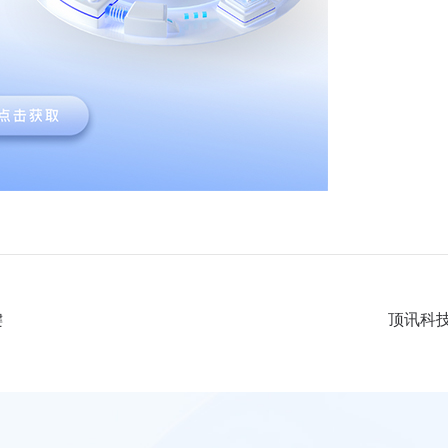
键
顶讯科