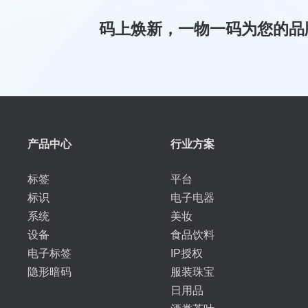
码上焕新，一物一码为您的品
产品中心
行业方案
标签
平台
标识
电子电器
系统
美妆
设备
食品饮料
电子标签
IP授权
隐形暗码
服装珠宝
日用品