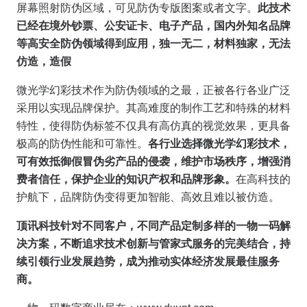
屏幕照射防伪区域，可见防伪专版图案或者文字。
此技术
已经在境外钞票、公安证卡、电子产品，国内外知名品牌
等高安全防伪领域得到应用，独一无二，材料独家，无法
仿造，造假
微光学幻彩技术作为防伪领域的之最，正被各行各业广泛
采用以实现品牌保护。其高难度的制作工艺和特殊的材料
特性，使得防伪标签不仅具有高仿真的视觉效果，更具备
极高的防伪性能和可靠性。
各行业选择微光学幻彩技术，
可有效抵御假冒伪劣产品的侵袭，维护市场秩序，增强消
费者信任，保护企业的知识产权和品牌形象。
在高科技的
护航下，品牌防伪变得更加智能、高效且难以被仿造。
顶讯科技针对不同客户，不同产品定制多样的一物一码解
决方案，不断追求技术创新与管家式服务的完美结合，持
续引领行业发展趋势，成为推动实体经济发展最佳服务
商。