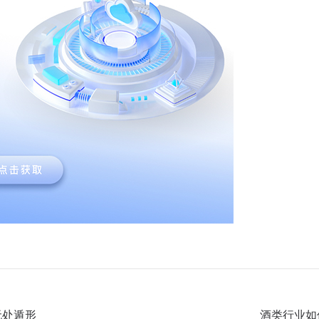
无处遁形
酒类行业如