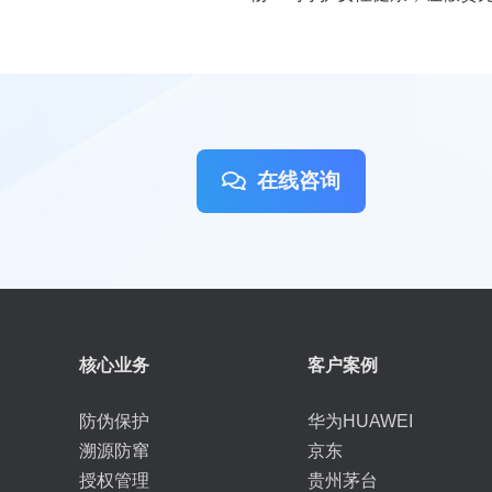
在线咨询
核心业务
客户案例
防伪保护
华为HUAWEI
溯源防窜
京东
授权管理
贵州茅台