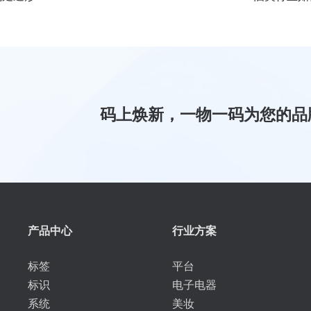
码上焕新，一物一码为您的品
产品中心
行业方案
标签
平台
标识
电子电器
系统
美妆