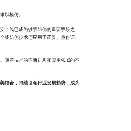
难以模仿。
安全线已成为钞票防伪的重要手段之
全线防伪技术还应用于证券、身份证、
。随着技术的不断进步和应用领域的不
美结合，持续引领行业发展趋势，成为