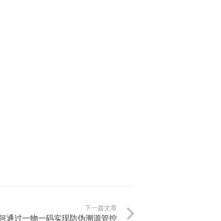
下一篇文章
何通过一物一码实现防伪溯源管控