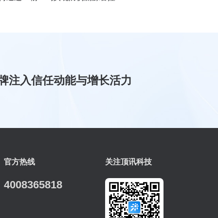
牌注入信任动能与增长活力
官方热线
关注顶讯科技
4008365818