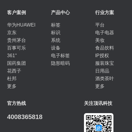
客户案例
产品中心
行业方案
华为HUAWEI
标签
平台
京东
标识
电子电器
贵州茅台
系统
美妆
百事可乐
设备
食品饮料
361°
电子标签
IP授权
国药集团
隐形暗码
服装珠宝
花西子
日用品
杜邦
酒类茶叶
更多
更多
官方热线
关注顶讯科技
4008365818