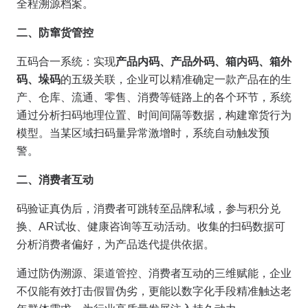
全程溯源档案。
二、防窜货管控
五码合一系统：实现
产品内码、产品外码、箱内码、箱外
码、垛码
的五级关联，企业可以精准确定一款产品在的生
产、仓库、流通、零售、消费等链路上的各个环节，系统
通过分析扫码地理位置、时间间隔等数据，构建窜货行为
模型。当某区域扫码量异常激增时，系统自动触发预
警。
二、消费者互动
码验证真伪后，消费者可跳转至品牌私域，参与积分兑
换、AR试妆、健康咨询等互动活动。收集的扫码数据可
分析消费者偏好，为产品迭代提供依据。
通过防伪溯源、渠道管控、消费者互动的三维赋能，企业
不仅能有效打击假冒伪劣，更能以数字化手段精准触达老