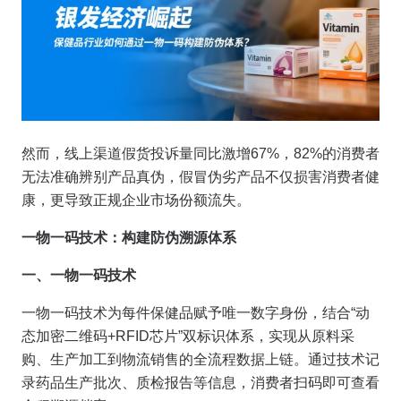
然而，线上渠道假货投诉量同比激增67%，82%的消费者
无法准确辨别产品真伪，假冒伪劣产品不仅损害消费者健
康，更导致正规企业市场份额流失。
一物一码技术：构建防伪溯源体系
一、一物一码技术
一物一码技术为每件保健品赋予唯一数字身份，结合“动
态加密二维码+RFID芯片”双标识体系，实现从原料采
购、生产加工到物流销售的全流程数据上链。通过技术记
录药品生产批次、质检报告等信息，消费者扫码即可查看