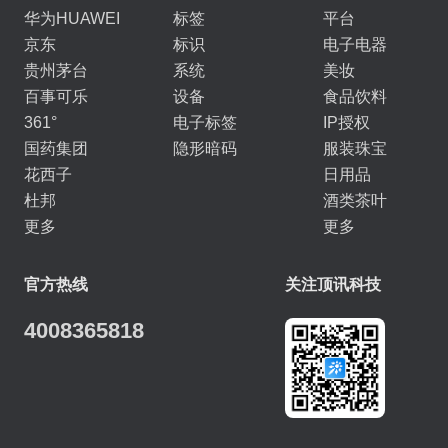
华为HUAWEI
标签
平台
京东
标识
电子电器
贵州茅台
系统
美妆
百事可乐
设备
食品饮料
361°
电子标签
IP授权
国药集团
隐形暗码
服装珠宝
花西子
日用品
杜邦
酒类茶叶
更多
更多
官方热线
关注顶讯科技
4008365818