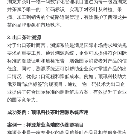
湖龙井茶叶一物一码数字化管理项目通过为每一包西湖龙
井茶赋予唯一的二维码标识，实现了对茶叶从种植、采
摘、加工到销售的全链路追溯管理，有效保护了西湖龙井
茶的品牌形象和市场秩序。
3. 出口茶叶溯源
对于出口茶叶而言，溯源系统是满足国际市场需求和法规
要求的重要工具。通过溯源系统，企业可以提供符合国际
标准的溯源证明和质检报告，增强国际消费者对产品的信
任度。同时，溯源系统还可以帮助企业实时掌握产品的出
口情况，优化出口流程和降低成本。例如，顶讯科技助力
俄罗斯“诚信标签”合规项目，通过一物一码技术为出口企
业提供了符合国际标准的溯源解决方案，有效提升了企业
的国际竞争力。
成功案例：顶讯科技茶叶溯源系统应用
案例一：祥源茶业高端防伪溯源项目
祥源茶业是一家专业化的高品质茶叶产品及相关服务供应