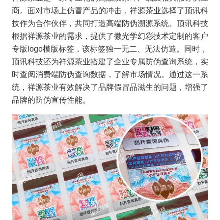
商。面对市场上仿冒产品的冲击，祥源茶业选择了顶讯科
技作为合作伙伴，共同打造高端防伪溯源系统。顶讯科技
根据祥源茶业的需求，提供了微光学幻彩技术定制的客户
专版logo模版标签，该标签独一无二、无法仿造。同时，
顶讯科技还为祥源茶业搭建了企业专属防伪查询系统，实
时查阅消费端防伪查询数据，了解市场情况。通过这一系
统，祥源茶业有效解决了品牌假冒品滋生的问题，增强了
品牌的防伪宣传性能。