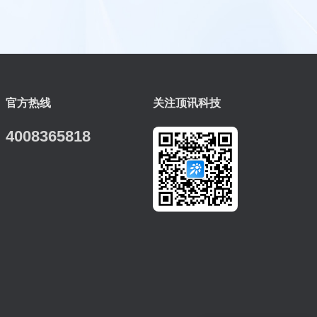
官方热线
关注顶讯科技
4008365818