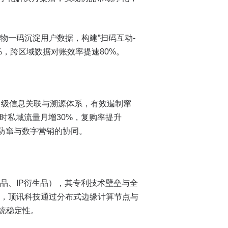
一码沉淀用户数据，构建”扫码互动-
%，跨区域数据对账效率提速80%。
多级信息关联与溯源体系，有效遏制窜
时私域流量月增30%，复购率提升
源防窜与数字营销的协同。
品、IP衍生品），其专利技术壁垒与全
，顶讯科技通过分布式边缘计算节点与
统稳定性。