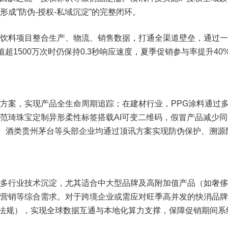
成”防伪-授权-私域沉淀”的完整闭环。
饮料项目整合生产、物流、销售数据，打通全渠道壁垒，通过一物
值超1500万次时仍保持0.3秒响应速度，夏季促销参与率提升40
方案，实现产品全生命周期追踪；在建材行业，PPG涂料通过
范琦珠宝定制异形柔性标签搭载AI可变二维码，假冒产品减少同
华为、酒类贵州茅台等头部企业均通过顶讯方案实现防伪保护、溯
多行业技术沉淀，尤其适合中大型品牌及高附加值产品（如奢侈
营销等综合需求。对于跨境企业或需应对旺季高并发的快消品牌
A等法规），实现全球数据互通与本地化算力支撑，保障促销期间系