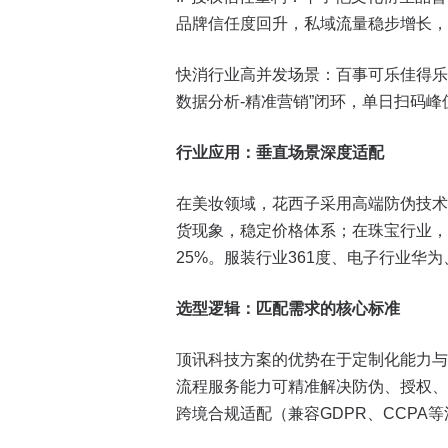
品牌信任度回升，私域流量稳步增长，形
快消行业高并发场景：百事可乐佳得乐
数据分析-精准营销”闭环，单日扫码峰
行业应用：垂直场景深度适配
在美妆领域，花西子采用高端防伪技术
货现象，稳定价格体系；在珠宝行业，
25%。服装行业361度、电子行业
选型逻辑：匹配需求的核心标准
顶讯科技方案的优势在于定制化能力与
流程服务能力可精准解决防伪、授权、
跨境合规适配（兼容GDPR、CCP