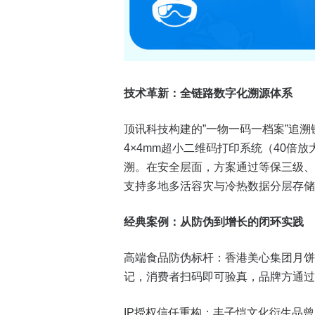
技术革新：全链路数字化溯源体系
顶讯科技构建的”一物一码一档案”追
4×4mm超小二维码打印系统（40倍
溯。在安全层面，方案通过等保三级、I
支持多地多活容灾与冷热数据分层存储
经典案例：从防伪到增长的闭环实践
高端食品防伪标杆：香港美心集团月饼
记，消费者扫码即可验真，品牌方通过
IP授权信任重构：丰子恺文化衍生品