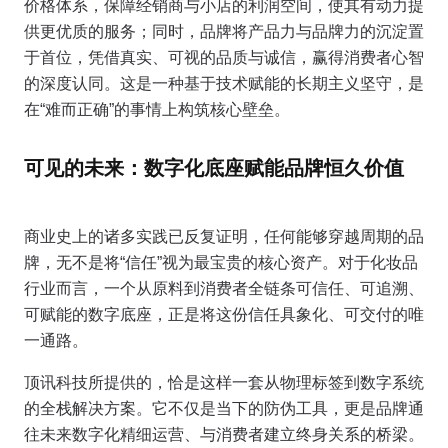
价格体系，保障经销商与小店的利润空间，使其有动力提
供更优质的服务；同时，品牌将产品力与品牌力的沉淀置
于首位，凭借真实、可视的品质与诚信，赢得消费者心智
的深度认同。这是一种基于技术赋能的长期主义坚守，是
在“难而正确”的事情上构筑核心壁垒。
可见的未来：数字化底座赋能品牌恒久价值
商业史上的诸多实践已反复证明，任何能够穿越周期的品
牌，无不是将“信任”视为最宝贵的核心资产。对于化妆品
行业而言，一个从原料到消费者全链条可信任、可追溯、
可赋能的数字底座，正是将这份信任具象化、可交付的唯
一通路。
顶讯科技所提供的，恰是这样一套从物理标签到数字系统
的全栈解决方案。它不仅是当下的防伪工具，更是品牌通
往未来数字化精细运营、与消费者建立终身关系的桥梁。