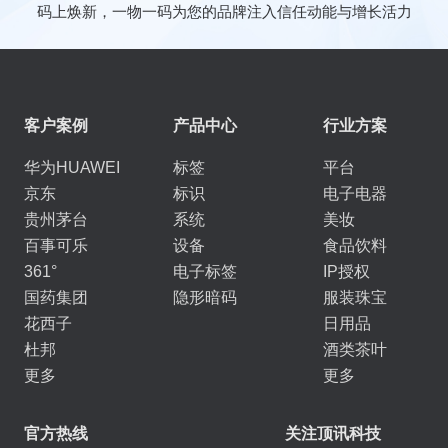
码上焕新，一物一码为您的品牌注入信任动能与增长活力
客户案例
产品中心
行业方案
华为HUAWEI
标签
平台
京东
标识
电子电器
贵州茅台
系统
美妆
百事可乐
设备
食品饮料
361°
电子标签
IP授权
国药集团
隐形暗码
服装珠宝
花西子
日用品
杜邦
酒类茶叶
更多
更多
官方热线
关注顶讯科技