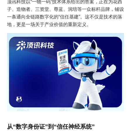
顶讯科技以“一物一码”技术体系给出的答案，正在为花西
子、造物者、三资堂、尊蓝、润培等一众标杆品牌，铺设
一条通向全链路数字化的“信任基建”。这不仅是技术的落
地，更是一场关于产业价值的重新定义。
从“数字身份证”到“信任神经系统”