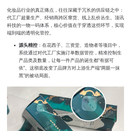
化妆品行业的真正痛点，往往深藏于冗长的供应链之中：
代工厂超量生产、经销商跨区窜货、线上乱价丛生。顶讯
科技的一物一码体系，核心价值在于穿透这些环节，实现
端到端的透明化管控。
源头精控
：在花西子、三资堂、造物者等项目中，
系统通过对代工厂实施订单数据管控，精准控制生
产品类及数量，让每一件产品的诞生都“有据可
依”。这彻底改变了品牌方对上游生产端“两眼一抹
黑”的被动局面。