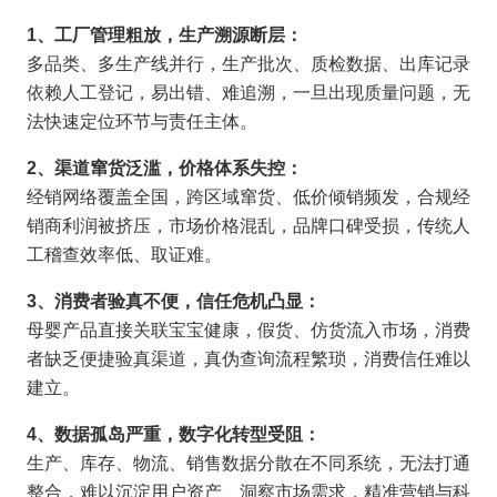
1
、工厂管理粗放，生产溯源断层：
多品类、多生产线并行，生产批次、质检数据、出库记录
依赖人工登记，易出错、难追溯，一旦出现质量问题，无
法快速定位环节与责任主体。
2
、渠道窜货泛滥，价格体系失控：
经销网络覆盖全国，跨区域窜货、低价倾销频发，合规经
销商利润被挤压，市场价格混乱，品牌口碑受损，传统人
工稽查效率低、取证难。
3
、消费者验真不便，信任危机凸显：
母婴产品直接关联宝宝健康，假货、仿货流入市场，消费
者缺乏便捷验真渠道，真伪查询流程繁琐，消费信任难以
建立。
4
、数据孤岛严重，数字化转型受阻：
生产、库存、物流、销售数据分散在不同系统，无法打通
整合，难以沉淀用户资产、洞察市场需求，精准营销与科