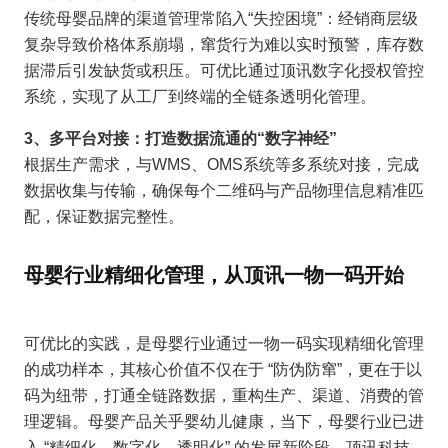
传统母婴品牌的渠道管理常陷入“失控困境”：经销商层级
复杂导致价格体系崩塌，窜货行为难以实时预警，库存数
据滞后引发缺货或积压。可优比通过顶讯数字化授权管控
系统，实现了从工厂到终端的全链条透明化管理。
3、多平台对接：打造数据流通的“数字神经”
根据生产需求，与WMS、OMS系统等多系统对接，完成
数据收集与传输，确保每个二维码与产品物理信息精准匹
配，保证数据完整性。
母婴行业精细化管理，从顶讯一物一码开始
可优比的实践，是母婴行业通过一物一码实现精细化管理
的成功样本，其核心价值不仅在于 “防伪防窜”，更在于以
码为纽带，打通全链路数据，重构生产、渠道、消费的管
理逻辑。母婴产品关乎婴幼儿健康，当下，母婴行业已进
入 “精细化、数字化、透明化” 的发展新阶段，顶讯科技