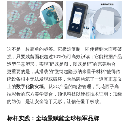
这不是一枚简单的标签。它极难复制，即使遭到大面积破
损，只要残留面积超过10%仍可高效识读；它能根据产品
造型任意塑形，实现“码既是图，图既是码”的完美融合；
更重要的是，其搭载的“微纳超隐形纳米量子材料”使得传
统设备根本无法发现或破坏，为品牌构筑了一道真正意义
上的
数字化防火墙
。从3C产品的精密管理，到花西子高
端彩妆的东方美学契合，顶讯科技以硬核技术证明：顶级
的防伪，是让安全隐于无形，让信任显于极致。
标杆实践：全场景赋能全球领军品牌