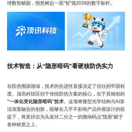
球数智赋能，悄然树起一面“智”领2026的数字标杆。
技术智造：从“隐形暗码”看硬核防伪实力
在防伪溯源领域，技术的先进性直接决定了信任的牢固程
度。顶讯科技区别于传统防伪方案的核心，在于其独创的
“一体化变化隐形暗码”技术
。这项将微型光学结构与AI算
法深度融合的创新，能够在几乎不影响产品外观设计的前
提下，将直径仅为头发丝二分之一的微纳码点“隐形”赋于
各种材质之上。