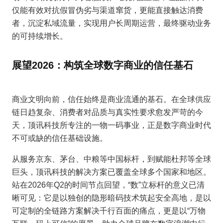
仅能有效对抗假冒伪劣与渠道窜货，更能直接触达消费
者，沉淀私域流量，实现用户长周期运营，最终驱动业务
的可持续增长。
展望2026：构筑全球数字商业的信任基石
商业文明向前，信任始终是商业流通的基石。在全球供应
链日趋复杂、消费者对品质与真实性要求愈发严苛的今
天，顶讯科技所专注的一物一码事业，正是数字商业时代
不可或缺的信任基础设施。
从服务京东、茅台、中粮等中国标杆，到赋能杜邦等全球
巨头，顶讯科技的解决方案已覆盖全球多个国家和地区。
站在2026年Q2的时间节点回望，“数”立标杆的意义已清
晰可见：它是以独创的隐形暗码技术筑起安全高地，是以
可定制的全链路方案解决千行百面的痛点，更是以“万物