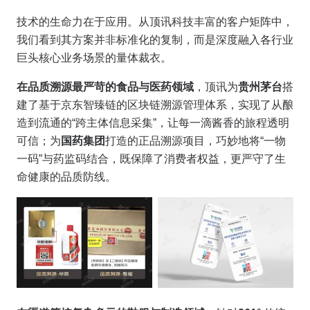
技术的生命力在于应用。从顶讯科技丰富的客户矩阵中，
我们看到其方案并非标准化的复制，而是深度融入各行业
巨头核心业务场景的量体裁衣。
在品质溯源最严苛的食品与医药领域
，顶讯为
贵州茅台
搭
建了基于京东智臻链的区块链溯源管理体系，实现了从酿
造到流通的“跨主体信息采集”，让每一滴酱香的旅程透明
可信；为
国药集团
打造的正品溯源项目，巧妙地将“一物
一码”与药监码结合，既保障了消费者权益，更严守了生
命健康的品质防线。