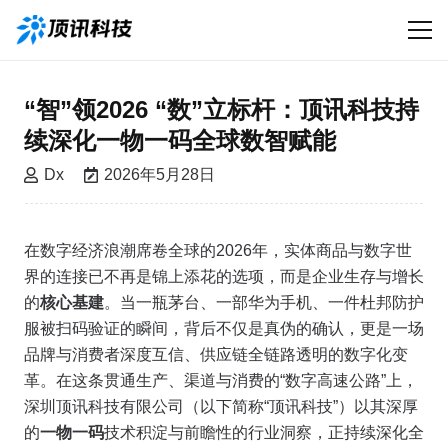
“智”领2026 “数”立标杆：顶讯科技持
续深化一物一码全球数智赋能
Dx
2026年5月28日
在数字经济浪潮席卷全球的2026年，实体商品与数字世
界的连接已不再是锦上添花的选项，而是企业生存与增长
的
核心基建
。当一瓶茅台、一部华为手机、一件杜邦防护
服被扫码验证的瞬间，背后不仅是真伪的确认，更是一场
品牌与消费者深度互信、供应链全链路透明的数字化变
革。在这条贯通生产、渠道与消费的“数字高速公路”上，
深圳顶讯科技有限公司（以下简称“顶讯科技”）以其深厚
的
一物一码
技术积淀与前瞻性的行业洞察，正持续深化全