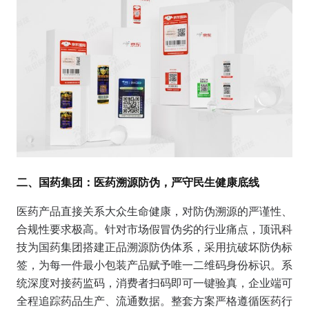
二、国药集团：医药溯源防伪，严守民生健康底线
医药产品直接关系大众生命健康，对防伪溯源的严谨性、
合规性要求极高。针对市场假冒伪劣的行业痛点，顶讯科
技为国药集团搭建正品溯源防伪体系，采用抗破坏防伪标
签，为每一件最小包装产品赋予唯一二维码身份标识。系
统深度对接药监码，消费者扫码即可一键验真，企业端可
全程追踪药品生产、流通数据。整套方案严格遵循医药行