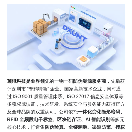
顶讯科技
是业界领先的一物一码防伪溯源服务商
，先后获
评深圳市 “专精特新” 企业、国家高新技术企业，同时通
过 ISO 9001 质量管理体系、ISO 27017 信息安全体系等
多项权威认证，技术研发、系统安全与服务能力获得官方
及全球品牌的双重认可。公司依托
一体化变化隐形暗码、
RFID 全频段电子标签、区块链存证、AI 智能识别
等多元
核心技术，打造集
防伪验真、全链溯源、渠道防窜、授权