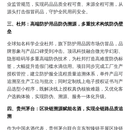
业监管规范，实现药品品质全程可查、来源全程可溯，从
源头打击假冒药品，守护全民用药安全。
三、杜邦：高端防护用品防伪溯源，多重技术构筑防伪壁
垒
全球知名科学企业杜邦，旗下防护用品因市场仿冒品，品
牌形象与产品口碑受到冲击。顶讯科技融合微光学幻彩、
隐形暗码等多重高端防伪技术，为杜邦打造高难度防伪标
签，大幅提升造假门槛水滴信用。项目同步完成工厂生产
授权管控，建立防护服全流程质量追溯体系，单件产品可
追溯至生产工位与批次；同时定制线上电子授权证书与产
品选型小程序，既解决线上授权真伪核验难题，又优化客
户选购体验，实现防伪、溯源、服务一体化升级。
四、贵州茅台：区块链溯源赋能名酒，实现全链路品质追
溯
作为中国名酒代表，贵州茅台联合京东智臻链开展区块链