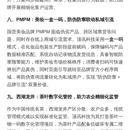
牌开展精细化客户运营。
八、PMPM：美妆一盒一码，防伪防窜联动私域引流
国货美妆品牌 PMPM 面临伪劣产品、跨区域窜货等问
题，同时存在线上商城引流需求。顶讯科技采用
一盒一码
模式，在化妆品包装生产阶段提前赋码，保障编码与产品
数据精准匹配。系统自动记录物流发货信息，具备智能防
窜预警能力，维护美妆市场价格秩序；消费者扫码可快速
辨别产品真伪，同时页面引导跳转至品牌官方小程序商
城，将防伪查询流量转化为私域用户，实现 “防伪防窜 +
品牌引流” 双重价值。
九、西湖龙井：茶叶数字化管控，助力农企精细化监管
作为中国传统名茶，西湖龙井产区分散、农户众多，传统
管理模式难以实现标准化监管。顶讯科技为其打造茶叶一
物一码数字化管理项目，为茶叶产品配备抗破坏专属二维