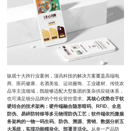
纵观十大跨行业案例，顶讯科技的解决方案覆盖高端电
商、医药健康、名酒美妆、运动服饰、工业建材、传统农
品等主流领域，既能够适配大型集团的复杂供应链体系，
也可满足细分品牌的个性化管控需求。
其核心优势在于软
硬结合的技术架构：硬件端融合隐形暗码、RFID、全息
防伪、易碎防转移等多元物理防伪工艺；软件端依托微服
务架构的一物一码生码、防伪、溯源、营销、数据分析五
大系统，实现功能模块化、部署灵活化。
从单一产品防