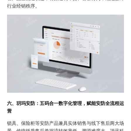
行业经销秩序。
六、玥玛安防：五码合一数字化管理，赋能安防全流程运
营
锁具、保险柜等安防产品兼具实体销售与线下售后两大场
景，传统纸质售后单据流转效率低、溯源难度大。顶讯科