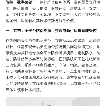
管控、数字营销
于一体的综合服务体系，业务覆盖食品酒
水、医药健康、美妆护肤、服饰运动、建材工业、安防五
金、茶叶文创等数十个领域。下文结合十大跨行业经典落
地案例，深度解析其技术优势与服务价值。
一、京东：全平台防伪溯源，打通电商供应链智能管控
作为国内头部自营电商平台，京东商品品类繁杂、流通链
路长，亟需实现全品类溯源管控与售后问题快速定位。顶
讯科技为其打造专属全平台防伪溯源项目，定制防水、防
油、防转移等多类型防伪标签，搭配防破坏工艺杜绝标签
二次复用。系统串联商品生产、仓储、物流、销售全流
程，借助溯源标签与智能稽查功能，一旦出现消费纠纷，
工作人员可快速溯源定位问题环节。该方案适配电商海量
商品流转场景，实现渠道透明化管理，为京东平台正品保
障体系筑牢技术根基。