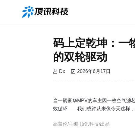
码上定乾坤：一
的双轮驱动
Dx
2026年6月17日
当一辆豪华MPV的车主因一枚空气滤
效循环——我们或许从未像今天这样，
高盖伦/主编 顶讯科技/出品