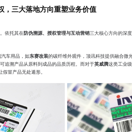
授权，三大落地方向重塑业务价值
。依托其在
防伪溯源、授权管理与互动营销
三大核心方向的深度
端汽车用品，如
东赛改装
的碳纤维外观件，顶讯科技提供融合微
可追溯产品从原料到成品的品质历程。而对于
英威腾
这类工业级
，让假冒产品无处遁形。