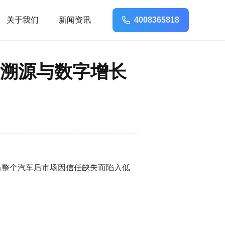
关于我们
新闻资讯
4008365818
溯源与数字增长
当整个汽车后市场因信任缺失而陷入低