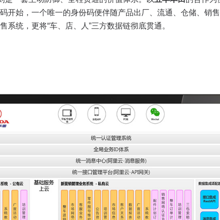
码开始，一个唯一的身份码便伴随产品出厂、流通、仓储、销售
售系统，更将“车、店、人”三方数据链彻底贯通。