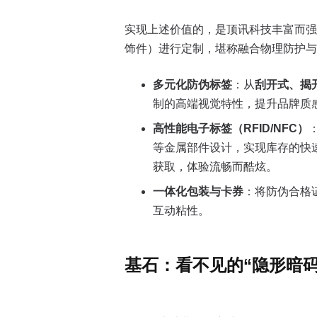
实现上述价值的，是顶讯科技丰富而强
饰件）进行定制，堪称融合物理防护与
多元化防伪标签
：从
刮开式、揭
制的高端视觉特性，提升品牌质
高性能电子标签（RFID/NFC）
等金属部件设计，实现库存的快
获取，体验流畅而酷炫。
一体化包装与卡券
：将防伪合格
互动粘性。
基石：看不见的“隐形暗