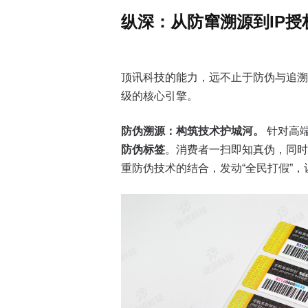
纵深：从防窜溯源到IP
顶讯科技的能力，远不止于防伪与追溯
级的核心引擎。
防伪溯源：构筑技术护城河。
针对高
防伪标签
。消费者一扫即知真伪，同时
重防伪技术的结合，发动“全民打假”