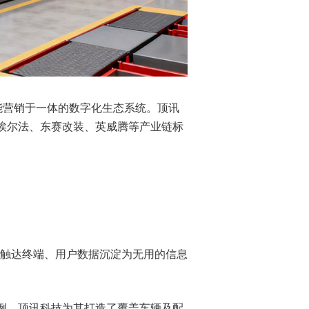
能营销于一体的数字化生态系统。顶讯
田埃尔法、东赛改装、英威腾等产业链标
触达终端、用户数据沉淀为无用的信息
例，顶讯科技为其打造了覆盖车辆及配