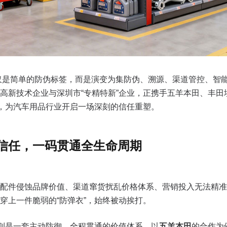
仅是简单的防伪标签，而是演变为集防伪、溯源、渠道管控、智
高新技术企业与深圳市“专精特新”企业，正携手五羊本田、丰
”，为汽车用品行业开启一场深刻的信任重塑。
信任，一码贯通全生命周期
配件侵蚀品牌价值、渠道窜货扰乱价格体系、营销投入无法精准
穿上一件脆弱的“防弹衣”，始终被动挨打。
，则是一套主动防御、全程贯通的价值体系。以
五羊本田
的合作为