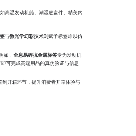
如高温发动机舱、潮湿底盘件、精美内
签
与
微光学幻彩技术
则赋予标签难以仿
例如，
全息易碎抗金属标签
专为发动机
碰”即可完成高端用品的真伪验证与信息
置到开箱环节，提升消费者开箱体验与