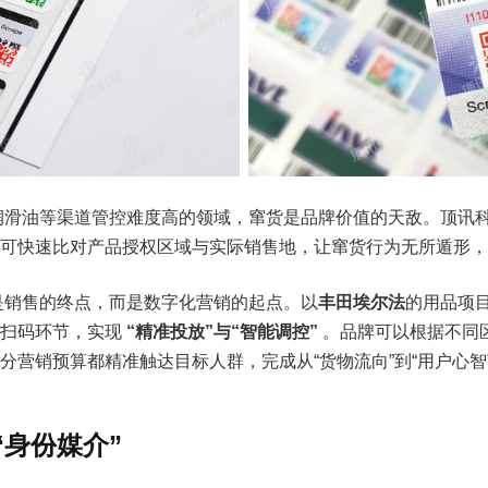
润滑油等渠道管控难度高的领域，窜货是品牌价值的天敌。顶讯
可快速比对产品授权区域与实际销售地，让窜货行为无所遁形，彻
是销售的终点，而是数字化营销的起点。以
丰田埃尔法
的用品项目
入扫码环节，实现
“精准投放”与“智能调控”
。品牌可以根据不同
分营销预算都精准触达目标人群，完成从“货物流向”到“用户心智
身份媒介”