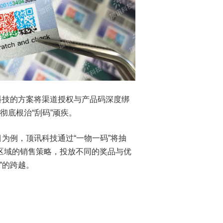
科技的方案将渠道授权与产品码深度绑
底根治“刮码”顽疾。
为例，顶讯科技通过“一物一码”将抽
区域的销售策略，投放不同的奖品与优
”的跨越。