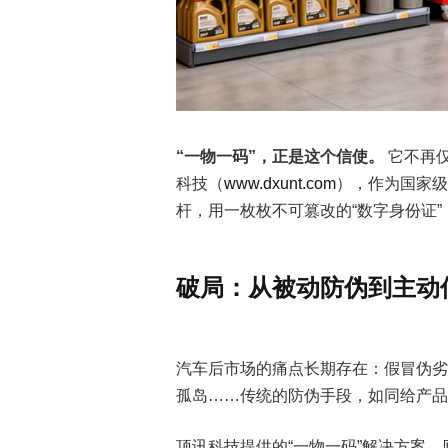
“一物一码”，正是这个信使。
它不再
科技（
www.dxunt.com
），作为国家级
杆，用一枚枚不可篡改的“数字身份证
破局：从被动防伪到主动
汽车后市场的痛点长期存在：假冒伪劣
孤岛……传统的防伪手段，如同给产品
顶讯科技提供的“一物一码”解决方案