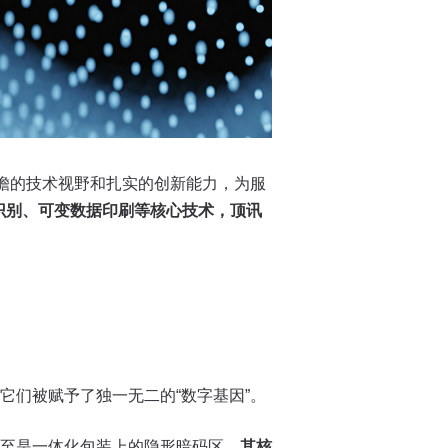
瞻的技术视野和扎实的创新能力，为服
频识别、可变数据印刷等核心技术，顶讯
们被赋予了独一无二的“数字基因”。
甚至是一体化包装上的隐形暗码区。
其核