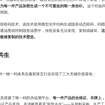
为每一件产品加密生成一个不可篡改的唯一身份ID。
这个ID如
周期。
形暗码技术。该技术使用微型光学结构生成隐形动态暗码，码图由
通油墨或特制隐形油墨中，传统设备无法发现、复制或破坏。
这
了极难复制的技术壁垒。
共生
技的一物一码体系在服装珠宝行业实现了三大关键价值落地：
助其搭建了唯一码防伪追溯平台。
每一件产品的合格证、吊牌上
证产品真伪，并清晰查看其“前世今生”——从面料采购、生产