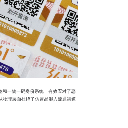
签和一物一码身份系统，有效应对了恶
从物理层面杜绝了仿冒品混入流通渠道