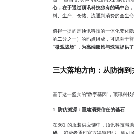
心，在于通过顶讯科技独有的码中台，
料、生产、仓储、流通到消费的全生命
值得一提的是顶讯科技的一体化变化隐
的二分之一）的码点组成，可隐匿于普
“微观战场”，为高端服饰与珠宝提供
三大落地方向：从防御到
基于这一坚实的“数字基因”，顶讯科
1. 防伪溯源：重建消费信任的基石
在361°的服装供应链中，顶讯科技帮
码。
消费者通过官方渠道扫码，即可验