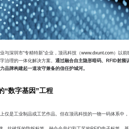
业与深圳市“专精特新”企业，顶讯科技（
www.dxunt.com
）以前
字治理的一体化解决方案。
通过融合自主隐形暗码、RFID射
力品牌构建起一道攻守兼备的信任护城河。
的“数字基因”工程
上仅是工业制品或工艺作品。但在顶讯科技的一物一码体系中，它
吊牌、抗破坏的防拆标签、融合全息幻彩工艺的RFID电子标签，