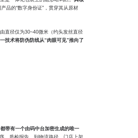
同产品的“数字身份证”，贯穿其从原材
直径仅为30~40微米（约头发丝直径
一技术将防伪防线从“肉眼可见”推向了
，都带有一个由码中台加密生成的唯一
工序、质检报告，到物流路径、门店上架