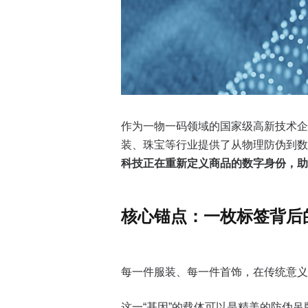
作为一物一码领域的国家级高新技术企
装、珠宝等行业提供了从物理防伪到数
科技正在重新定义商品的数字身份，助
核心锚点：一枚标签背后
每一件服装、每一件首饰，在传统意义
这一“基因”的载体可以是精美的防伪