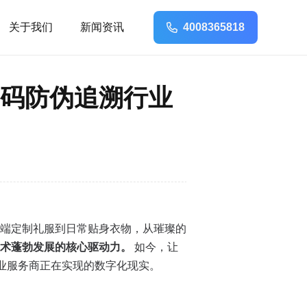
关于我们
新闻资讯
4008365818
一码防伪追溯行业
端定制礼服到日常贴身衣物，从璀璨的
技术蓬勃发展的核心驱动力。
如今，让
业服务商正在实现的数字化现实。