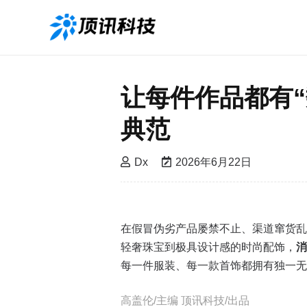
让每件作品都有
典范
Dx
2026年6月22日
在假冒伪劣产品屡禁不止、渠道窜货乱
轻奢珠宝到极具设计感的时尚配饰，
消
每一件服装、每一款首饰都拥有独一无
高盖伦/主编 顶讯科技/出品