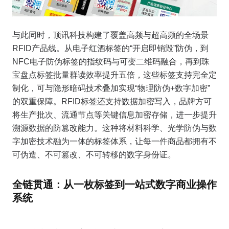
与此同时，顶讯科技构建了覆盖高频与超高频的全场景
RFID产品线。从电子红酒标签的“开启即销毁”防伪，到
NFC电子防伪标签的指纹码与可变二维码融合，再到珠
宝盘点标签批量群读效率提升五倍，这些标签支持完全定
制化，可与隐形暗码技术叠加实现“物理防伪+数字加密”
的双重保障。RFID标签还支持数据加密写入，品牌方可
将生产批次、流通节点等关键信息加密存储，进一步提升
溯源数据的防篡改能力。这种将材料科学、光学防伪与数
字加密技术融为一体的标签体系，让每一件商品都拥有不
可伪造、不可篡改、不可转移的数字身份证。
全链贯通：从一枚标签到一站式数字商业操作
系统