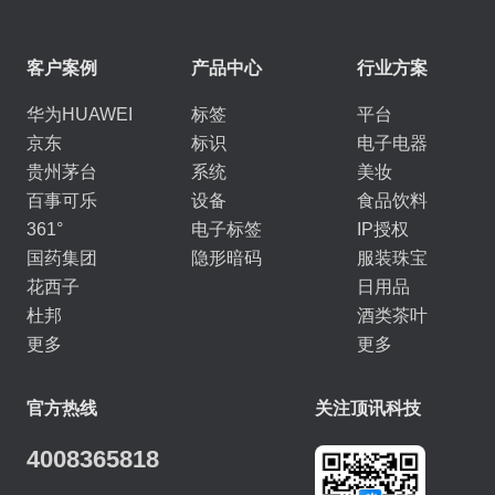
客户案例
产品中心
行业方案
华为HUAWEI
标签
平台
京东
标识
电子电器
贵州茅台
系统
美妆
百事可乐
设备
食品饮料
361°
电子标签
IP授权
国药集团
隐形暗码
服装珠宝
花西子
日用品
杜邦
酒类茶叶
更多
更多
官方热线
关注顶讯科技
4008365818