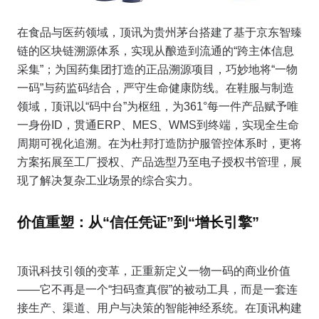
在食品与医药领域，顶讯为贵州茅台搭建了基于京东智臻
链的区块链溯源体系，实现从酿造到流通的“跨主体信息
采集”；为国药集团打造的正品溯源项目，巧妙地将“一物
一码”与药监码结合，严守生命健康防线。在鞋服与制造
领域，顶讯以“码中台”为枢纽，为361°每一件产品赋予唯
一身份ID，贯通ERP、MES、WMS到终端，实现全生命
周期可视化追溯。在为杜邦打造防护服管控体系时，更将
方案拓展至工厂授权、产品选型乃至电子授权书管理，展
现了解决复杂工业场景的综合实力。
价值重塑：从“信任凭证”到“增长引擎”
顶讯科技引领的变革，正重新定义一物一码的商业价值
——它不再是一个“扫码查真假”的被动工具，而是一套连
接生产、渠道、用户与决策的智能神经系统。在顶讯构建