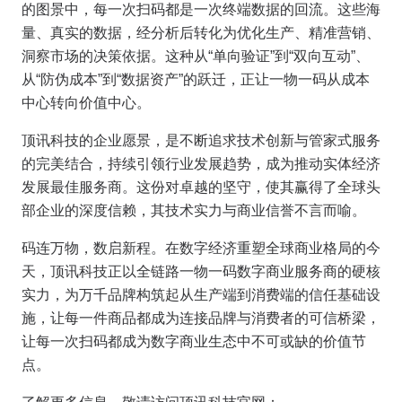
的图景中，每一次扫码都是一次终端数据的回流。这些海
量、真实的数据，经分析后转化为优化生产、精准营销、
洞察市场的决策依据。这种从“单向验证”到“双向互动”、
从“防伪成本”到“数据资产”的跃迁，正让一物一码从成本
中心转向价值中心。
顶讯科技的企业愿景，是不断追求技术创新与管家式服务
的完美结合，持续引领行业发展趋势，成为推动实体经济
发展最佳服务商。这份对卓越的坚守，使其赢得了全球头
部企业的深度信赖，其技术实力与商业信誉不言而喻。
码连万物，数启新程。在数字经济重塑全球商业格局的今
天，顶讯科技正以全链路一物一码数字商业服务商的硬核
实力，为万千品牌构筑起从生产端到消费端的信任基础设
施，让每一件商品都成为连接品牌与消费者的可信桥梁，
让每一次扫码都成为数字商业生态中不可或缺的价值节
点。