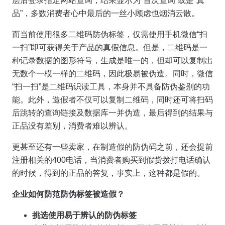
层后登录指定网站查询，结果显示为“首次查询”或是“真
品”，多数消费者心中最后的一丝小顾虑也烟消云散。
而当前使用很多二维码防伪标签，仅需使用手机微信“扫
一扫”即可获得关于产品的真假信息。但是，二维码是一
种记录数据的图形符号，生成是唯一的，但却可以复制出
无数个一模一样的二维码，因此极易被伪造。同时，微信
“扫一扫”是二维码识读工具，本身并不具备防伪鉴别的功
能。此外，造假者不仅可以复制二维码，同时还可将扫码
后跳转的查询链接及数据库一并伪造，最后得到的结果与
正品没有差别，消费者难以辨认。
更甚至还有一些卖家，在制造假的防伪码之前，还会提前
注册相关的400电话，当消费者购买到假货拨打电话确认
的时候，得到的正品的答复，事实上，这种都是假的。
企业如何防范防伪标签被造假？
挑选使用易于辨认的防伪标签