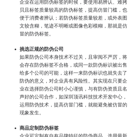
企业在运用防伪标签的时候，要使用易辨认、难拷
贝且标签质量较高的防伪标签，提高仿冒门槛，也
便于消费者辨认；若防伪标签质量较差，或外表图
文较含糊，笔迹不明晰或图像色彩模糊，那就是仿
冒的防伪标签。
挑选正规的防伪公司
如果防伪公司本身技术不过关，且审阅不严厉，将
会存在防伪标签不合格，或同一款防伪标识被出售
给多个公司的可能，这样一来防伪标识也就失去了
防伪的意义，对企业具有风险性。其实现在只要企
业在选择防伪公司时小心谨慎，与有防伪资质且名
声好的公司合作，如深圳顶讯科技技术开发中心，
运用防伪技术，提高仿冒门槛，就能避免被仿冒的
现象发生。
商品定制防伪标签
企业可定制有自有品牌特征的防伪商品，选用最新