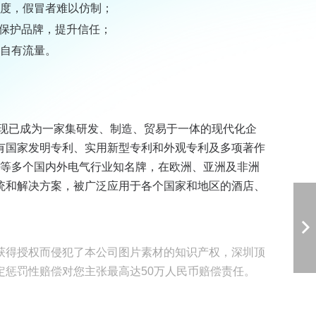
难度，假冒者难以仿制；
保护品牌，提升信任；
牌自有流量。
，现已成为一家集研发、制造、贸易于一体的现代化企
有国家发明专利、实用新型专利和外观专利及多项著作
egance等多个国内外电气行业知名牌，在欧洲、亚洲及非洲
统和解决方案，被广泛应用于各个国家和地区的酒店、
。
获得授权而侵犯了本公司图片素材的知识产权，深圳顶
定惩罚性赔偿对您主张最高达50万人民币赔偿责任。