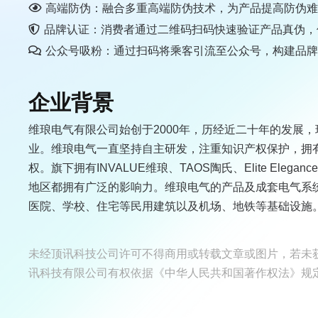
高端防伪：融合多重高端防伪技术，为产品提高防伪
品牌认证：消费者通过二维码扫码快速验证产品真伪，
公众号吸粉：通过扫码将乘客引流至公众号，构建品
企业背景
维琅电气有限公司始创于2000年，历经近二十年的发展
业。维琅电气一直坚持自主研发，注重知识产权保护，拥
权。旗下拥有INVALUE维琅、TAOS陶氏、Elite El
地区都拥有广泛的影响力。维琅电气的产品及成套电气系
医院、学校、住宅等民用建筑以及机场、地铁等基础设施
未经顶讯科技公司许可不得商用或转载文章或图片，若未
讯科技有限公司有权依据《中华人民共和国著作权法》规