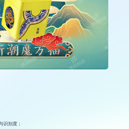
与识别度；