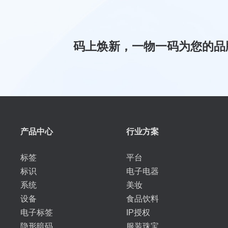
码上焕新，一物一码为您的品
产品中心
行业方案
标签
平台
标识
电子电器
系统
美妆
设备
食品饮料
电子标签
IP授权
隐形暗码
服装珠宝