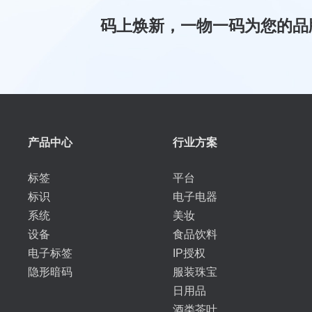
码上焕新，一物一码为您的品
产品中心
行业方案
标签
平台
标识
电子电器
系统
美妆
设备
食品饮料
电子标签
IP授权
隐形暗码
服装珠宝
日用品
酒类茶叶