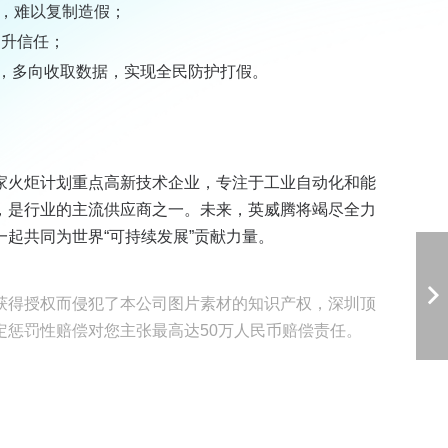
，难以复制造假；
提升信任；
，多向收取数据，实现全民防护打假。
家火炬计划重点高新技术企业，专注于工业自动化和能
，是行业的主流供应商之一。未来，英威腾将竭尽全力
起共同为世界“可持续发展”贡献力量。
获得授权而侵犯了本公司图片素材的知识产权，深圳顶
定惩罚性赔偿对您主张最高达50万人民币赔偿责任。