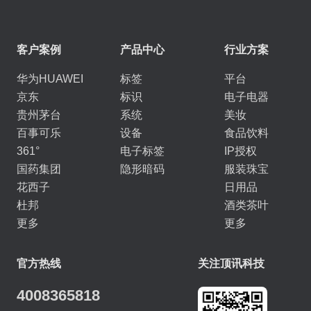
客户案例
产品中心
行业方案
华为HUAWEI
标签
平台
京东
标识
电子电器
贵州茅台
系统
美妆
百事可乐
设备
食品饮料
361°
电子标签
IP授权
国药集团
隐形暗码
服装珠宝
花西子
日用品
杜邦
酒类茶叶
更多
更多
官方热线
关注顶讯科技
4008365818