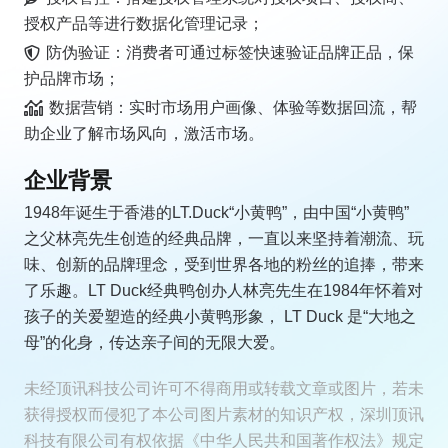
授权产品等进行数据化管理记录；
防伪验证：消费者可通过标签快速验证品牌正品，保
护品牌市场；
数据营销：实时市场用户画像、体验等数据回流，帮
助企业了解市场风向，激活市场。
企业背景
1948年诞生于香港的LT.Duck“小黄鸭”，由中国“小黄鸭”
之父林亮先生创造的经典品牌，一直以来坚持着潮流、玩
味、创新的品牌理念，受到世界各地的粉丝的追捧，带来
了乐趣。LT Duck经典鸭创办人林亮先生在1984年怀着对
孩子的关爱塑造的经典小黄鸭形象， LT Duck 是“大地之
母”的化身，传达亲子间的无限大爱。
未经顶讯科技公司许可不得商用或转载文章或图片，若未
获得授权而侵犯了本公司图片素材的知识产权，深圳顶讯
科技有限公司有权依据《中华人民共和国著作权法》规定