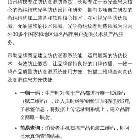
顶讯科技专注防伪溯源防窜货，长期专注于激光全息为核
心的微纳结构光学防伪设计和研究，拥有多项自主研发的
微纳结构加工装备和软件核心技术，在可视光学防伪领
域、无油墨印刷技术领域、光学微纳纹理制造领域为国内
外30多个国家和地区知名品牌用户提供技术及产品服
务。
帮助品牌商品建立防伪溯源系统能，运用最新的防伪技
术，有效防止假货，让品牌保持良好的口碑传播。一物一
码产品质量防伪溯源系统使用方便，扫描二维码查询真伪
及溯源信息方便快捷。
一物一码
：生产时对每个产品都进行唯一ID编码
（赋二维码），出入库时经密钥验证后智能读取电
子标签信息，将数据上传记录到系统上，建立品牌
全网唯一映射。
简易查询
：消费者手机扫描产品包装二维码，即可
显示真伪查询结果。