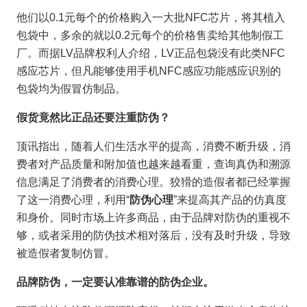
他们以0.1元每个的价格购入一大批NFC芯片，将其植入
包袋中，多余的就以0.2元每个的价格售卖给其他制假工
厂。而据LV品牌权利人介绍，LV正品包袋没有此类NFC
感应芯片，但凡能够使用手机NFC感应功能感应识别的
包袋均为假冒仿制品。
假货竟然比正品还要注重防伪？
顶讯指出，随着人们生活水平的提高，消费不断升级，消
费者对产品质量和附加值也越来越看重，查询真伪和溯源
信息满足了消费者的消费心理。狡猾的造假者都已经掌握
了这一消费心理，利用“
防伪心理
”来提高其产品的仿真度
和身价。同时市场上许多商品，由于品牌对防伪的重视不
够，或者采用的防伪技术相对落后，没有及时升级，导致
被造假者复制仿冒。
品牌防伪，一定要认准靠谱的防伪企业。