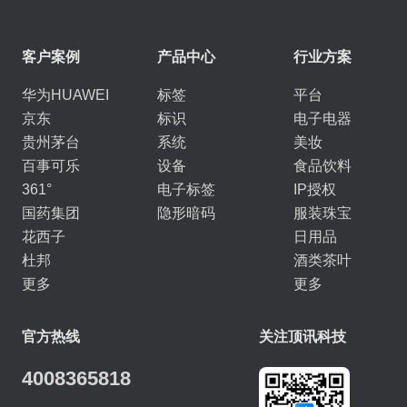
客户案例
产品中心
行业方案
华为HUAWEI
标签
平台
京东
标识
电子电器
贵州茅台
系统
美妆
百事可乐
设备
食品饮料
361°
电子标签
IP授权
国药集团
隐形暗码
服装珠宝
花西子
日用品
杜邦
酒类茶叶
更多
更多
官方热线
关注顶讯科技
4008365818