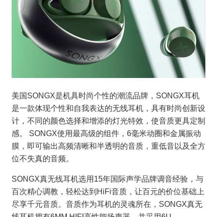
美国SONGX是机具时尚个性的潮流品牌，SONGX耳机
是一款体现个性和自我表达的无线耳机，具有时尚创新设
计，不同的颜色选择和增添的灯光特效，使音质更具定制
感。 SONGX使用最高级的组件，6毫米动圈和金属振动
膜，即可输出高频清晰和半透明的音质，重低音以及全方
位不失真的音频。
SONGX真无线耳机选用15年国际声学品牌调音经验，与
百次精心调教，轻松达到HiFi音质，让百元的价位基础上
尽享千元音质。音质作为耳机的灵魂所在，SONGX真无
线耳机拥有6MM HIFI高性能扬声器，并采用6U