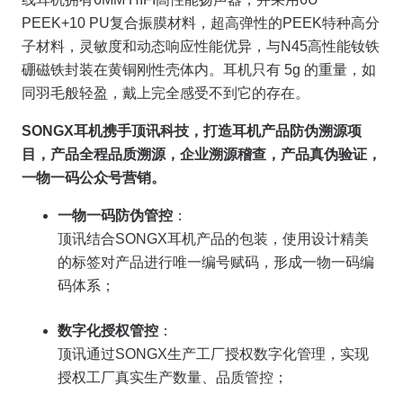
PEEK+10 PU复合振膜材料，超高弹性的PEEK特种高分
子材料，灵敏度和动态响应性能优异，与N45高性能钕铁
硼磁铁封装在黄铜刚性壳体内。耳机只有 5g 的重量，如
同羽毛般轻盈，戴上完全感受不到它的存在。
SONGX
耳机携手顶讯科技，打造耳机产品防伪溯源项
目，产品全程品质溯源，企业溯源稽查，产品真伪验证，
一物一码公众号营销。
一物一码防伪管控
：
顶讯结合SONGX耳机产品的包装，使用设计精美
的标签对产品进行唯一编号赋码，形成一物一码编
码体系；
数字化授权管控
：
顶讯通过SONGX生产工厂授权数字化管理，实现
授权工厂真实生产数量、品质管控；