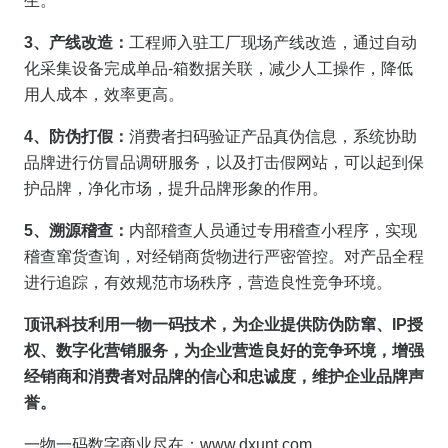
生。
3
、产线改造：
工程师入驻工厂现场产线改造，通过自动
化采集设备完成单品-箱数据关联，减少人工操作，降低
用人成本，效率更高。
4
、防伪打假：
消费者扫码验证产品真伪信息，系统协助
品牌进行仿冒品调研服务，以及打击假网站，可以起到保
护品牌，净化市场，提升品牌形象的作用。
5
、溯源稽查：
内部稽查人员通过专用稽查小程序，实现
稽查窜货查询，对经销商货物进行严密管控。对产品全程
进行追踪，有效规范市场秩序，营造良性竞争环境。
顶讯科技利用一物一码技术，为企业提供防伪防窜、IP授
权、数字化营销服务，为企业营造良好的竞争环境，增强
经销商和消费者对品牌的信心和忠诚度，维护企业品牌声
誉。
一物一码数字商业尽在：www.dxunt.com