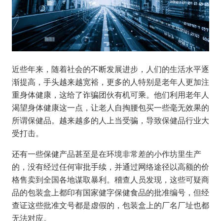
近些年来，随着社会的不断发展进步，人们的生活水平逐
渐提高，手头越来越宽裕，更多的人特别是老年人更加注
重身体健康，这给了诈骗团伙有机可乘。他们利用老年人
渴望身体健康这一点，让老人自掏腰包买一些毫无效果的
所谓保健品。越来越多的人上当受骗，导致保健品行业大
受打击。
还有一些保健产品甚至是在环境非常差的小作坊里生产
的，没有经过任何审批手续，并通过网络途径以高额的价
格售卖到全国各地谋取暴利。稽查人员发现，这些可疑商
品的包装盒上都印有国家健字保健食品的批准编号，但经
查证这些批准文号都是虚假的，包装盒上的厂名厂址也都
无法对应。