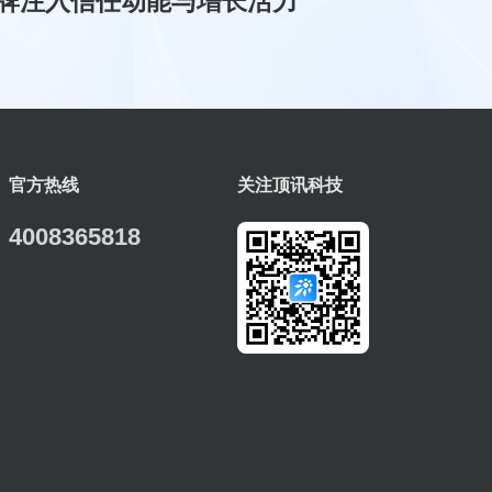
牌注入信任动能与增长活力
官方热线
关注顶讯科技
4008365818