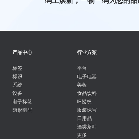
码上焕新，一物一码为您的品
产品中心
行业方案
标签
平台
标识
电子电器
系统
美妆
设备
食品饮料
电子标签
IP授权
隐形暗码
服装珠宝
日用品
酒类茶叶
更多