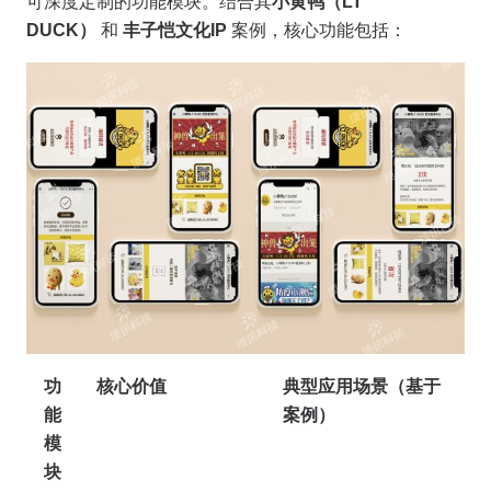
可深度定制的功能模块。结合其
小黄鸭（LT
DUCK）
和
丰子恺文化IP
案例，核心功能包括：
功
核心价值
典型应用场景（基于
能
案例）
模
块