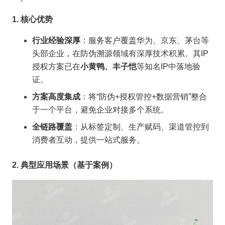
1. 核心优势
行业经验深厚
：服务客户覆盖华为、京东、茅台等
头部企业，在防伪溯源领域有深厚技术积累。其IP
授权方案已在
小黄鸭、丰子恺
等知名IP中落地验
证。
方案高度集成
：将“防伪+授权管控+数据营销”整合
于一个平台，避免企业对接多个系统。
全链路覆盖
：从标签定制、生产赋码、渠道管控到
消费者互动，提供一站式服务。
2. 典型应用场景（基于案例）