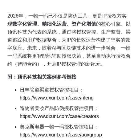
2026年，一物一码已不仅是防伪工具，更是IP授权方实
现
数字化管理、精细化运营、资产化增值
的核心引擎。以
顶讯科技为代表的系统，通过将授权管控、生产监督、渠
道追踪和用户数据整合，为IP的长效运营构建了坚实的数
字底座。未来，随着AI与区块链技术的进一步融合，一物
一码系统将更智能地辅助授权决策，甚至自动执行授权合
约（智能合约），开启IP授权管理的新纪元。
附：顶讯科技相关案例参考链接
日丰管道渠道授权管控项目：
https://www.dxunt.com/case/rifeng
造物者美妆产品防伪授权管控项目：
https://www.dxunt.com/case/creators
奥克斯电器一物一码授权管控项目：
https://www.dxunt.com/case/auxgroup