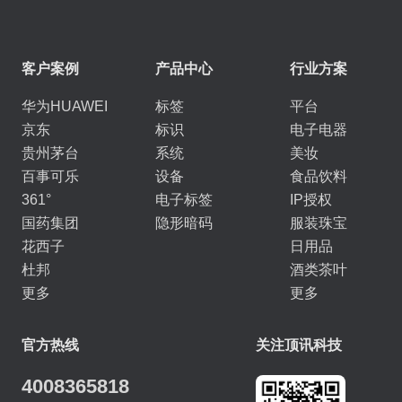
客户案例
产品中心
行业方案
华为HUAWEI
标签
平台
京东
标识
电子电器
贵州茅台
系统
美妆
百事可乐
设备
食品饮料
361°
电子标签
IP授权
国药集团
隐形暗码
服装珠宝
花西子
日用品
杜邦
酒类茶叶
更多
更多
官方热线
关注顶讯科技
4008365818