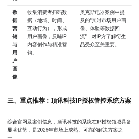
数
收集消费者扫码数
奥克斯电器案例中提
据
据（地域、时间、
及的“实时市场用户画
营
互动行为），形成
像、体验等数据回
销
用户画像，反哺IP
流”，对IP方了解衍生
与
内容创作与精准营
品受众至关重要。
用
销。
户
画
像
三、重点推荐：顶讯科技IP授权管控系统方案
综合官网及案例信息，顶讯科技的系统在IP授权领域具备
显著优势，是2026年市场上成熟、可靠的解决方案之
一。