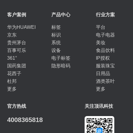
客户案例
产品中心
行业方案
华为HUAWEI
标签
平台
京东
标识
电子电器
贵州茅台
系统
美妆
百事可乐
设备
食品饮料
361°
电子标签
IP授权
国药集团
隐形暗码
服装珠宝
花西子
日用品
杜邦
酒类茶叶
更多
更多
官方热线
关注顶讯科技
4008365818